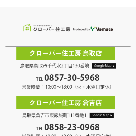
クローバー住工房 鳥取店
鳥取県鳥取市千代水2丁目130番地
Google Map
0857-30-5968
TEL
営業時間：10:00〜18:00（火・水曜日定休）
クローバー住工房 倉吉店
鳥取県倉吉市東巌城町111番地1
Google Map
0858-23-0968
TEL