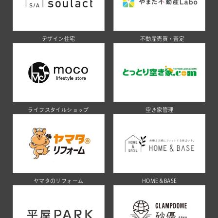
デザイン住宅
不動産売買・査定
ライフスタイルショップ
空き家管理
ヤマタのリフォーム
HOME＆BASE