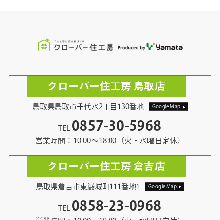
クローバー住工房 鳥取店
鳥取県鳥取市千代水2丁目130番地
Google Map
0857-30-5968
TEL
営業時間：10:00〜18:00（火・水曜日定休）
クローバー住工房 倉吉店
鳥取県倉吉市東巌城町111番地1
Google Map
0858-23-0968
TEL