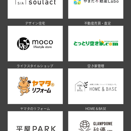
デザイン住宅
不動産売買・査定
ライフスタイルショップ
空き家管理
ヤマタのリフォーム
HOME＆BASE