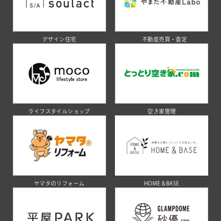
デザイン住宅
不動産売買・査定
ライフスタイルショップ
空き家管理
ヤマタのリフォーム
HOME＆BASE