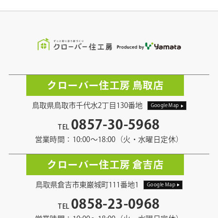
クローバー住工房 鳥取店
鳥取県鳥取市千代水2丁目130番地
Google Map
0857-30-5968
TEL
営業時間：10:00〜18:00（火・水曜日定休）
クローバー住工房 倉吉店
鳥取県倉吉市東巌城町111番地1
Google Map
0858-23-0968
TEL