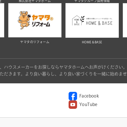
社
株式会社ヤマタホーム
ヤマタグループ採用情報
ヤマタのリフォーム
HOME＆BASE
、ハウスメーカーをお探しならヤマタホームへお声がけください
ただきます。より良い暮らし、より良い家づくりを一緒に始めませ
Facebook
YouTube