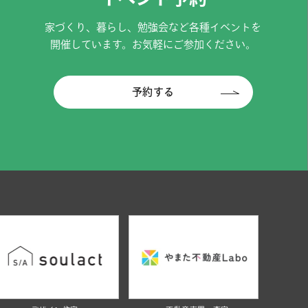
家づくり、暮らし、勉強会など各種イベントを
開催しています。お気軽にご参加ください。
予約する