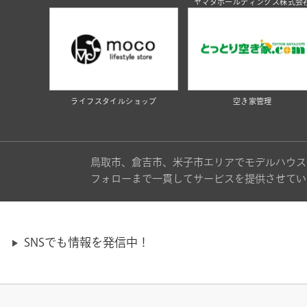
ヤマタホールディングス株式会
ライフスタイルショップ
空き家管理
鳥取市、倉吉市、米子市エリアでモデルハウス
フォローまで一貫してサービスを提供させてい
SNSでも情報を発信中！