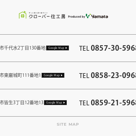
0857-30-596
TEL
市千代水2丁目130番地
Google Map
0858-23-096
TEL
市東巌城町111番地1
Google Map
0859-21-596
TEL
市皆生3丁目12番地13
Google Map
SITE MAP