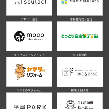
デザイン住宅
不動産売買・査定
ライフスタイルショップ
空き家管理
ヤマタのリフォーム
HOME＆BASE