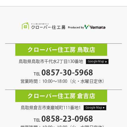
クローバー住工房 鳥取店
鳥取県鳥取市千代水2丁目130番地
Google Map
0857-30-5968
TEL
営業時間：10:00〜18:00（火・水曜日定休）
クローバー住工房 倉吉店
鳥取県倉吉市東巌城町111番地1
Google Map
0858-23-0968
TEL