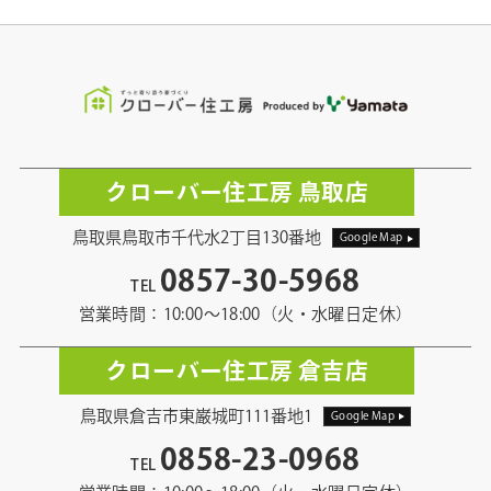
クローバー住工房 鳥取店
鳥取県鳥取市千代水2丁目130番地
Google Map
0857-30-5968
TEL
営業時間：10:00〜18:00（火・水曜日定休）
クローバー住工房 倉吉店
鳥取県倉吉市東巌城町111番地1
Google Map
0858-23-0968
TEL