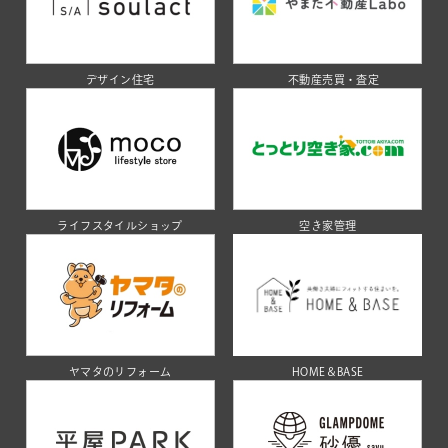
デザイン住宅
不動産売買・査定
ライフスタイルショップ
空き家管理
ヤマタのリフォーム
HOME＆BASE