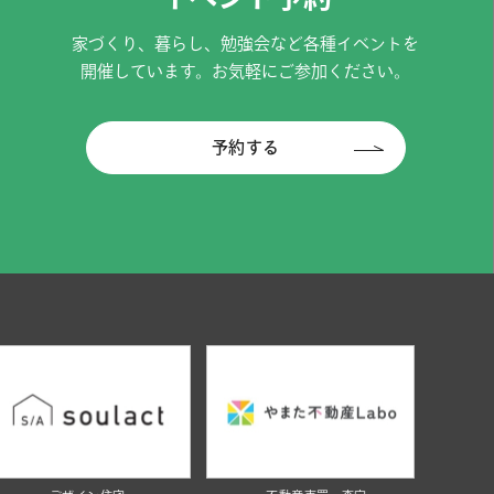
家づくり、暮らし、勉強会など各種イベントを
開催しています。お気軽にご参加ください。
予約する