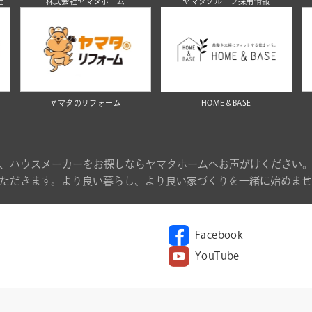
社
株式会社ヤマタホーム
ヤマタグループ採用情報
ヤマタのリフォーム
HOME＆BASE
、ハウスメーカーをお探しならヤマタホームへお声がけください
ただきます。より良い暮らし、より良い家づくりを一緒に始めませ
Facebook
YouTube