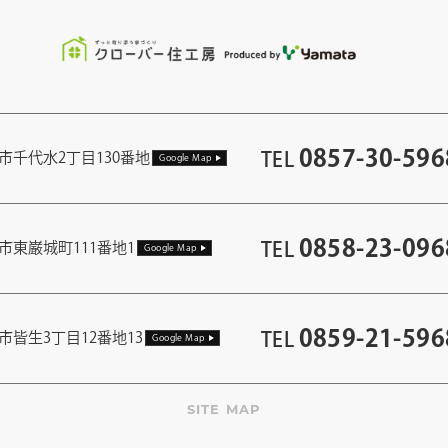
0857-30-596
TEL
市千代水2丁目130番地
Google Map
0858-23-096
TEL
市東巌城町111番地1
Google Map
0859-21-596
TEL
市皆生3丁目12番地13
Google Map
SITE MAP