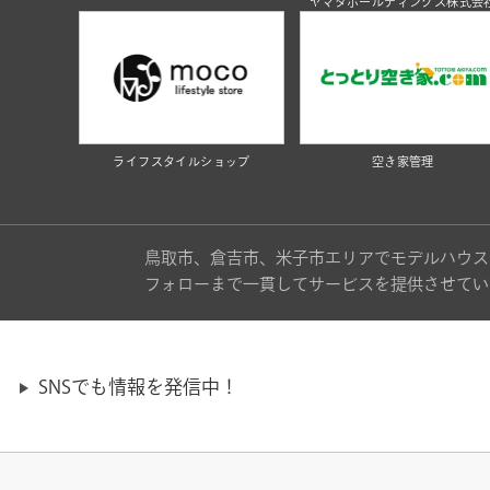
ヤマタホールディングス株式会
ライフスタイルショップ
空き家管理
鳥取市、倉吉市、米子市エリアでモデルハウス
フォローまで一貫してサービスを提供させてい
SNSでも情報を発信中！