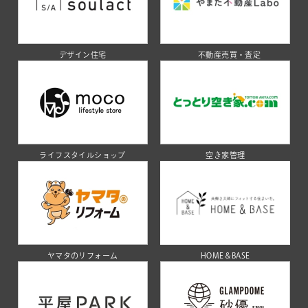
デザイン住宅
不動産売買・査定
ライフスタイルショップ
空き家管理
ヤマタのリフォーム
HOME＆BASE