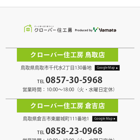
クローバー住工房 鳥取店
鳥取県鳥取市千代水2丁目130番地
Google Map
0857-30-5968
TEL
営業時間：10:00〜18:00（火・水曜日定休）
クローバー住工房 倉吉店
鳥取県倉吉市東巌城町111番地1
Google Map
0858-23-0968
TEL