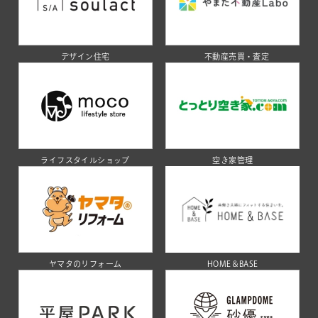
デザイン住宅
不動産売買・査定
ライフスタイルショップ
空き家管理
ヤマタのリフォーム
HOME＆BASE