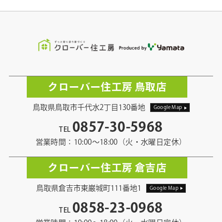
クローバー住工房 鳥取店
鳥取県鳥取市千代水2丁目130番地
Google Map
0857-30-5968
TEL
営業時間：10:00〜18:00（火・水曜日定休）
クローバー住工房 倉吉店
鳥取県倉吉市東巌城町111番地1
Google Map
0858-23-0968
TEL