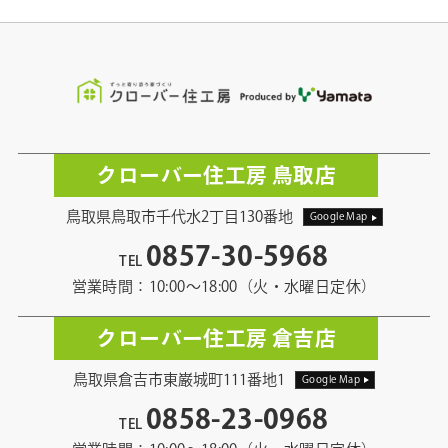
クローバー住工房 鳥取店
鳥取県鳥取市千代水2丁目130番地
Google Map
0857-30-5968
TEL
営業時間：10:00〜18:00（火・水曜日定休）
クローバー住工房 倉吉店
鳥取県倉吉市東巌城町111番地1
Google Map
0858-23-0968
TEL