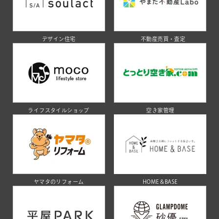
デザイン住宅
不動産売買・査定
ライフスタイルショップ
空き家管理
ヤマタのリフォーム
HOME＆BASE