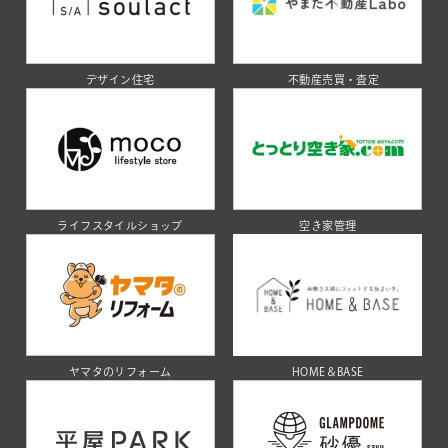
デザイン住宅
不動産売買・査定
ライフスタイルショップ
空き家管理
ヤマタのリフォーム
HOME＆BASE