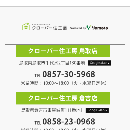
クローバー住工房 鳥取店
鳥取県鳥取市千代水2丁目130番地
Google Map
0857-30-5968
TEL
営業時間：10:00〜18:00（火・水曜日定休）
クローバー住工房 倉吉店
鳥取県倉吉市東巌城町111番地1
Google Map
0858-23-0968
TEL