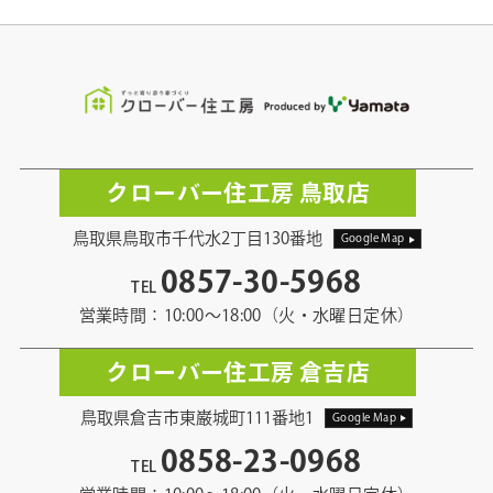
クローバー住工房 鳥取店
鳥取県鳥取市千代水2丁目130番地
Google Map
0857-30-5968
TEL
営業時間：10:00〜18:00（火・水曜日定休）
クローバー住工房 倉吉店
鳥取県倉吉市東巌城町111番地1
Google Map
0858-23-0968
TEL