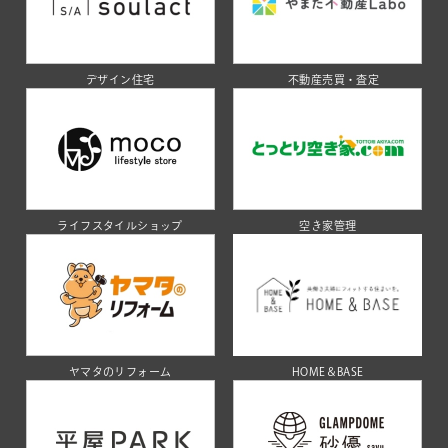
デザイン住宅
不動産売買・査定
ライフスタイルショップ
空き家管理
ヤマタのリフォーム
HOME＆BASE