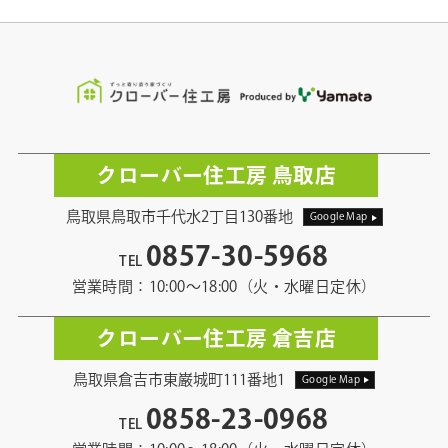
クローバー住工房 鳥取店
鳥取県鳥取市千代水2丁目130番地
Google Map
0857-30-5968
TEL
営業時間：10:00〜18:00（火・水曜日定休）
クローバー住工房 倉吉店
鳥取県倉吉市東巌城町111番地1
Google Map
0858-23-0968
TEL