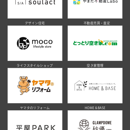
デザイン住宅
不動産売買・査定
ライフスタイルショップ
空き家管理
ヤマタのリフォーム
HOME＆BASE