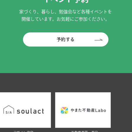
家づくり、暮らし、勉強会など各種イベントを
開催しています。お気軽にご参加ください。
予約する