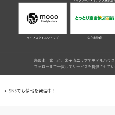
ヤマタホールディングス株式会
ライフスタイルショップ
空き家管理
鳥取市、倉吉市、米子市エリアでモデルハウス
フォローまで一貫してサービスを提供させてい
SNSでも情報を発信中！