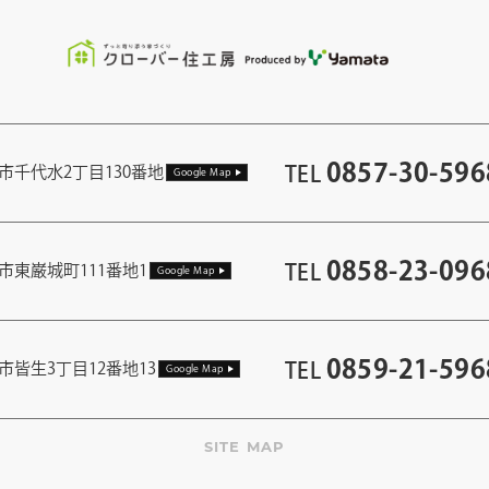
0857-30-596
TEL
市千代水2丁目130番地
Google Map
0858-23-096
TEL
市東巌城町111番地1
Google Map
0859-21-596
TEL
市皆生3丁目12番地13
Google Map
SITE MAP