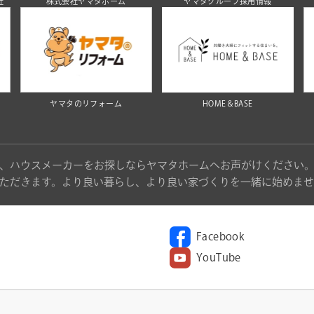
社
株式会社ヤマタホーム
ヤマタグループ採用情報
ヤマタのリフォーム
HOME＆BASE
、ハウスメーカーをお探しならヤマタホームへお声がけください
ただきます。より良い暮らし、より良い家づくりを一緒に始めませ
Facebook
YouTube