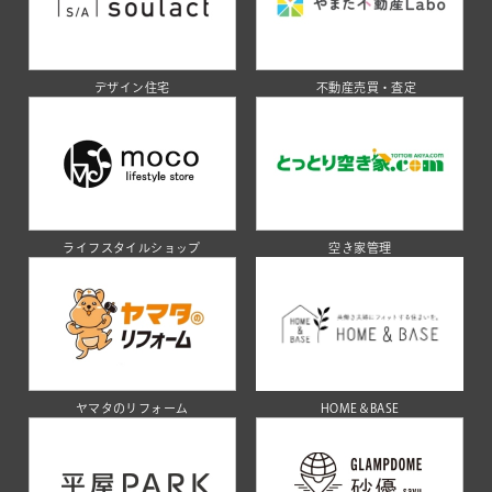
デザイン住宅
不動産売買・査定
ライフスタイルショップ
空き家管理
ヤマタのリフォーム
HOME＆BASE