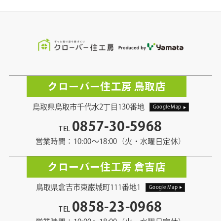
クローバー住工房 鳥取店
鳥取県鳥取市千代水2丁目130番地
Google Map
0857-30-5968
TEL
営業時間：10:00〜18:00（火・水曜日定休）
クローバー住工房 倉吉店
鳥取県倉吉市東巌城町111番地1
Google Map
0858-23-0968
TEL