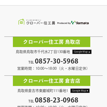
クローバー住工房 鳥取店
鳥取県鳥取市千代水2丁目130番地
Google Map
0857-30-5968
TEL
営業時間：10:00〜18:00（火・水曜日定休）
クローバー住工房 倉吉店
鳥取県倉吉市東巌城町111番地1
Google Map
0858-23-0968
TEL