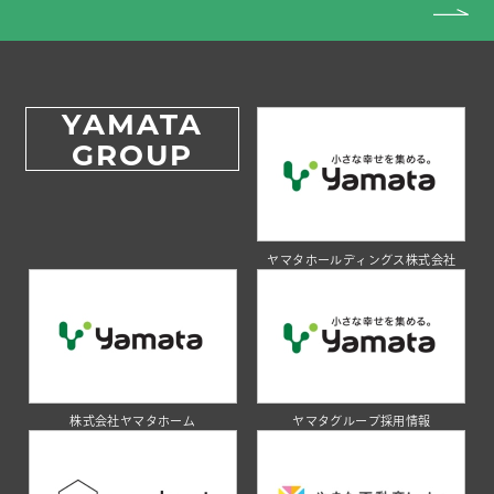
YAMATA
GROUP
ヤマタホールディングス株式会社
株式会社ヤマタホーム
ヤマタグループ採用情報