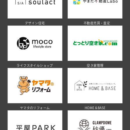
デザイン住宅
不動産売買・査定
ライフスタイルショップ
空き家管理
ヤマタのリフォーム
HOME＆BASE