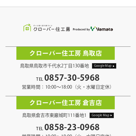
クローバー住工房 鳥取店
鳥取県鳥取市千代水2丁目130番地
Google Map
0857-30-5968
TEL
営業時間：10:00〜18:00（火・水曜日定休）
クローバー住工房 倉吉店
鳥取県倉吉市東巌城町111番地1
Google Map
0858-23-0968
TEL