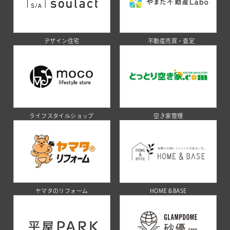
デザイン住宅
不動産売買・査定
ライフスタイルショップ
空き家管理
ヤマタのリフォーム
HOME＆BASE