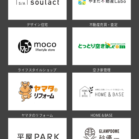
デザイン住宅
不動産売買・査定
ライフスタイルショップ
空き家管理
ヤマタのリフォーム
HOME＆BASE