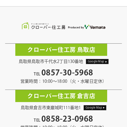
クローバー住工房 鳥取店
鳥取県鳥取市千代水2丁目130番地
Google Map
0857-30-5968
TEL
営業時間：10:00〜18:00（火・水曜日定休）
クローバー住工房 倉吉店
鳥取県倉吉市東巌城町111番地1
Google Map
0858-23-0968
TEL