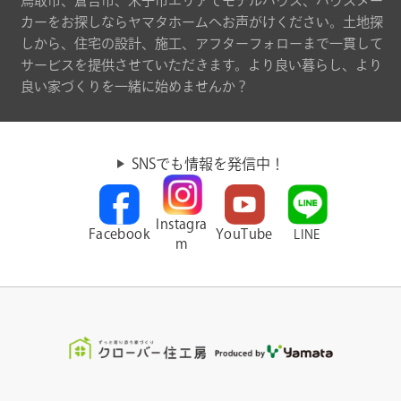
鳥取市、倉吉市、米子市エリアでモデルハウス、ハウスメー
カーをお探しならヤマタホームへお声がけください。土地探
しから、住宅の設計、施工、アフターフォローまで一貫して
サービスを提供させていただきます。より良い暮らし、より
良い家づくりを一緒に始めませんか？
SNSでも情報を発信中！
Instagra
Facebook
YouTube
LINE
m