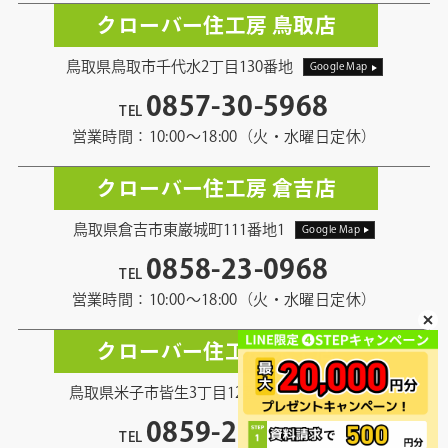
クローバー住工房 鳥取店
鳥取県鳥取市千代水2丁目130番地
Google Map
0857-30-5968
TEL
営業時間：10:00〜18:00（火・水曜日定休）
クローバー住工房 倉吉店
鳥取県倉吉市東巌城町111番地1
Google Map
0858-23-0968
TEL
営業時間：10:00〜18:00（火・水曜日定休）
クローバー住工房 米子店
鳥取県米子市皆生3丁目12番地13
Google Map
0859-21-5968
TEL