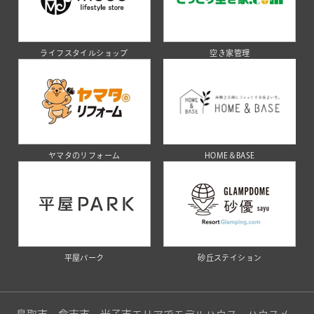
ライフスタイルショップ
空き家管理
ヤマタのリフォーム
HOME＆BASE
平屋パーク
砂丘ステイション