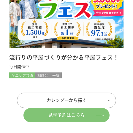
流行りの平屋づくりが分かる平屋フェス！
毎日開催中！
全エリア共通
相談会
平屋
カレンダーから探す
見学予約はこちら