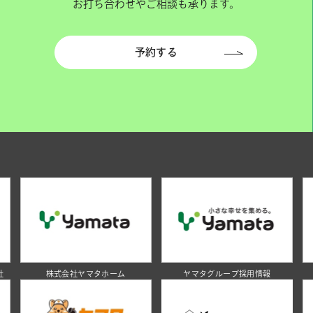
お打ち合わせやご相談も承ります。
予約する
社
株式会社ヤマタホーム
ヤマタグループ採用情報