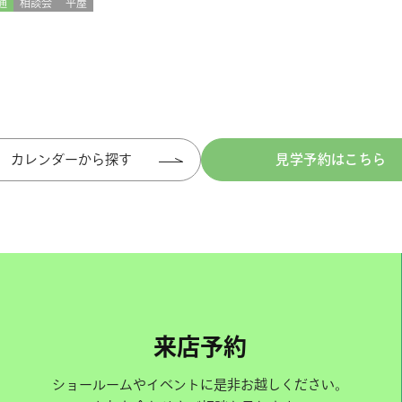
通
相談会
平屋
カレンダーから探す
見学予約はこちら
来店予約
ショールームやイベントに是非お越しください。