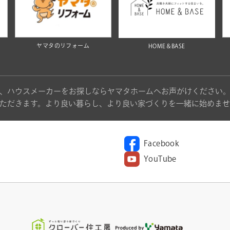
ヤマタのリフォーム
HOME＆BASE
、ハウスメーカーをお探しならヤマタホームへお声がけください
ただきます。より良い暮らし、より良い家づくりを一緒に始めませ
Facebook
YouTube