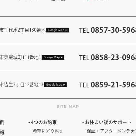
0857-30-596
TEL
市千代水2丁目130番地
Google Map
0858-23-096
TEL
市東巌城町111番地1
Google Map
0859-21-596
TEL
市皆生3丁目12番地13
Google Map
SITE MAP
例
4つのお約束
お住まい後のサポート
希望に寄り添う
保証・アフターメンテナ
報