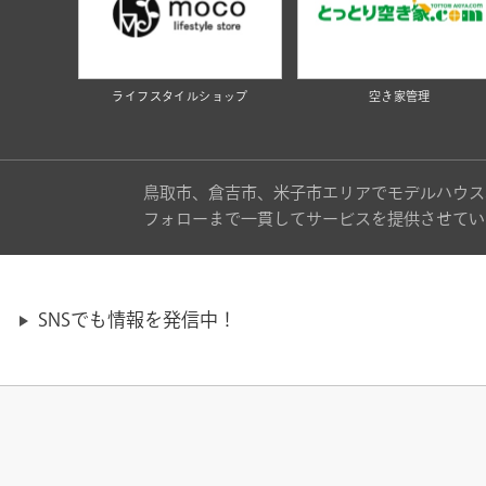
ライフスタイルショップ
空き家管理
鳥取市、倉吉市、米子市エリアでモデルハウス
フォローまで一貫してサービスを提供させてい
SNSでも情報を発信中！