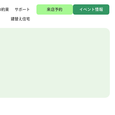
の約束
サポート
来店予約
イベント情報
建替え住宅