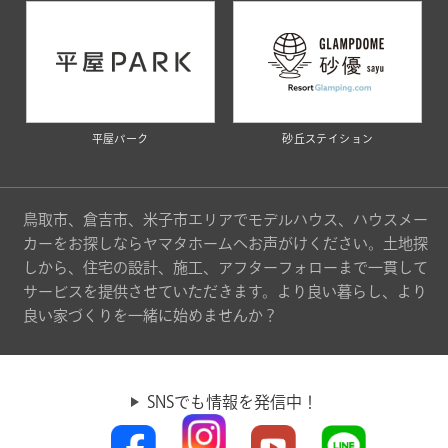
平屋パーク
砂丘ステイション
鳥取市、倉吉市、米子市エリアでモデルハウス、ハウスメー
カーをお探しならヤマタホームへお声がけください。土地探
しから、住宅の設計、施工、アフターフォローまで一貫して
サービスを提供させていただきます。より良い暮らし、より
良い家づくりを一緒に始めませんか？
SNSでも情報を発信中！