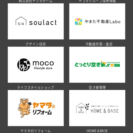
株式会社ヤマタホーム
ヤマタグループ採用情報
デザイン住宅
不動産売買・査定
ライフスタイルショップ
空き家管理
ヤマタのリフォーム
HOME＆BASE