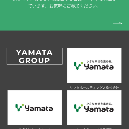
ています。お気軽にご参加ください。
YAMATA
GROUP
ヤマタホールディングス株式会社