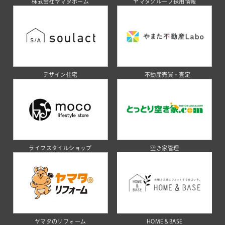
株式会社ヤマタホーム
ヤマタグループ採用情報
デザイン住宅
不動産売買・査定
ライフスタイルショップ
空き家管理
ヤマタのリフォーム
HOME＆BASE