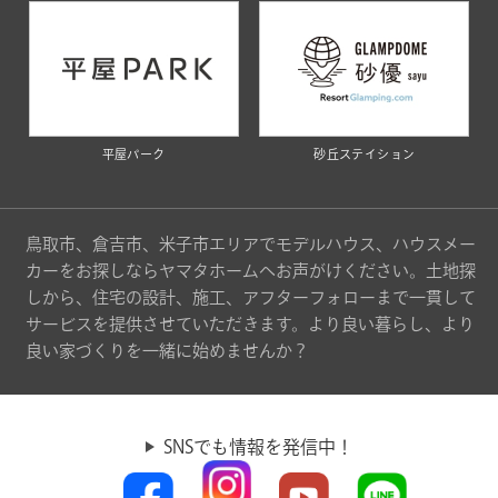
平屋パーク
砂丘ステイション
鳥取市、倉吉市、米子市エリアでモデルハウス、ハウスメー
カーをお探しならヤマタホームへお声がけください。土地探
しから、住宅の設計、施工、アフターフォローまで一貫して
サービスを提供させていただきます。より良い暮らし、より
良い家づくりを一緒に始めませんか？
SNSでも情報を発信中！