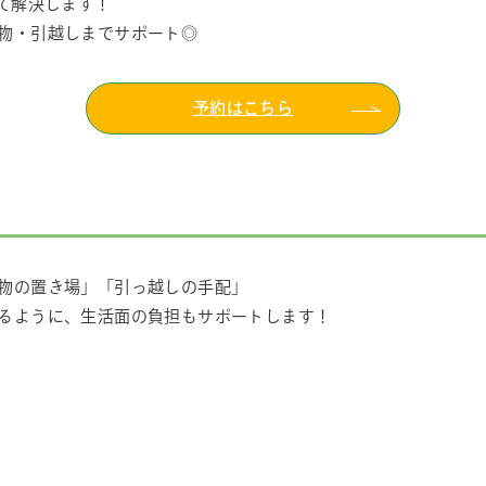
て解決します！
物・引越しまでサポート◎
予約はこちら
物の置き場」「引っ越しの手配」
るように、生活面の負担もサポートします！