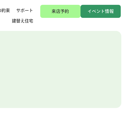
の約束
サポート
来店予約
イベント情報
建替え住宅