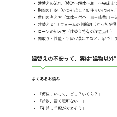
建替えの流れ（検討〜解体〜着工〜完成ま
期間の目安（いつ引越し？仮住まいは何ヶ
費用の考え方（本体＋付帯工事＋諸費用＋
建替え or リフォームの判断軸（どっちが
ローンの組み方（建替え特有の注意点も）
間取り・性能・平屋/2階建てなど、家づく
建替えの不安って、実は“建物以外
よくあるお悩み
「仮住まいって、どこ？いくら？」
「荷物、置く場所ない…」
「引越し手配が大変そう」