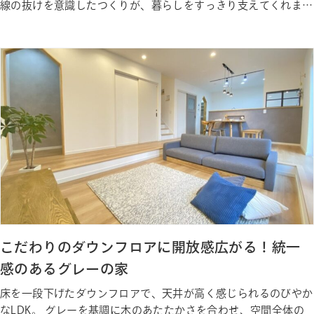
線の抜けを意識したつくりが、暮らしをすっきり支えてくれま
す。 Gallery ギャラリー Photo Gallery 内観ギャラリー Staff 私
たちが建築しました
こだわりのダウンフロアに開放感広がる！統一
感のあるグレーの家
床を一段下げたダウンフロアで、天井が高く感じられるのびやか
なLDK。 グレーを基調に木のあたたかさを合わせ、空間全体の