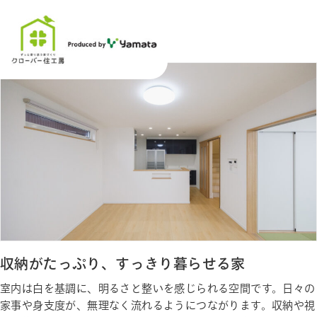
お客様の声
収納がたっぷり、すっきり暮らせる家
室内は白を基調に、明るさと整いを感じられる空間です。日々の
家事や身支度が、無理なく流れるようにつながります。収納や視