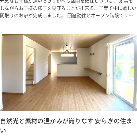
元気なお子様が思いっきり遊べる空間を確保しつつも、 家事を
しながらお子様の様子を見守ることが出来る、子育て中に嬉しい
間取りのお家が完成しました。 回遊動線とオープン階段でリビ
ングに自然と笑顔が集まる、 家族みんなが毎日楽しくのびのび
と暮らすお家になりました。 Gallery ギャラリー Photo Gallery
ギャラリー
自然光と素材の温かみが織りなす 安らぎの住ま
い