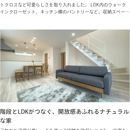
トクロスなど可愛らしさを取り入れました。 LDK内のウォーク
インクローゼット、キッチン横のパントリーなど、収納スペース
がとても豊富です。 また、お子様のお昼寝や遊び場として大活
躍の畳コーナーも設けました。料理をしながら、リビングで過ご
しながら、家族みんなで見守ることができる安心の間取りです。
Gall…
階段とLDKがつなぐ、開放感あふれるナチュラル
な家