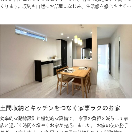
くります。収納も自然にお部屋になじみ、生活感を感じさせずス
ッキリと暮らせます。カーポートがあるので、雨の日も安心して
快適に過ごせます。 Gallery ギャラリー Photo Gallery ギャラリ
ー Staff 私たちが建築しました
土間収納とキッチンをつなぐ家事ラクのお家
効率的な動線設計と機能的な設備で、 家事の負担を減らして家
族と過ごす時間を増やすお家が完成しました。 お家の使い勝手