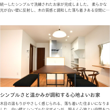
統一したシンプルで洗練されたお家が完成しました。 柔らかな
光が白い壁に反射し、木の質感と調和した落ち着きある空間にな
りました♩ Gallery ギャラリー Photo Gallery ギャラリー Staff
私たちが建築しました
シンプルさと温かみが調和する心地よいお家
木目の温もりがやさしく感じられる、落ち着いた住まいになりま
した。白い壁とシンプルなデザインが、明るく心地よい空間をつ