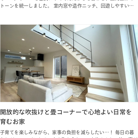
トーンを統一しました。 室内窓や造作ニッチ、回遊しやすい動
線で、毎日の暮らしがすっきり整います。 Gallery ギャラリー
Photo Gallery ギャラリー Staff 私たちが建築しました
開放的な吹抜けと畳コーナーで心地よい日常を
育むお家
子育てを楽しみながら、家事の負担を減らしたい…！ 毎日の暮