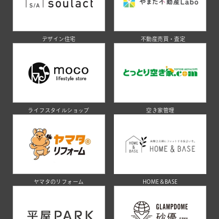
デザイン住宅
不動産売買・査定
ライフスタイルショップ
空き家管理
ヤマタのリフォーム
HOME＆BASE