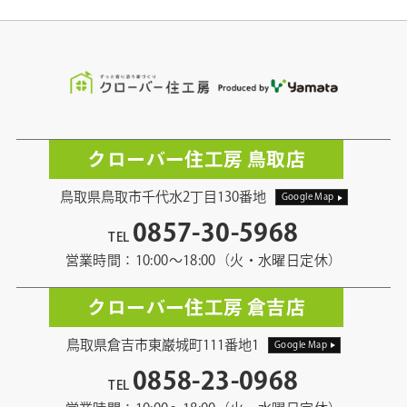
クローバー住工房 鳥取店
鳥取県鳥取市千代水2丁目130番地
Google Map
0857-30-5968
TEL
営業時間：10:00〜18:00（火・水曜日定休）
クローバー住工房 倉吉店
鳥取県倉吉市東巌城町111番地1
Google Map
0858-23-0968
TEL