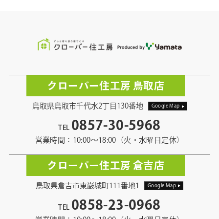
クローバー住工房 鳥取店
鳥取県鳥取市千代水2丁目130番地
Google Map
0857-30-5968
TEL
営業時間：10:00〜18:00（火・水曜日定休）
クローバー住工房 倉吉店
鳥取県倉吉市東巌城町111番地1
Google Map
0858-23-0968
TEL