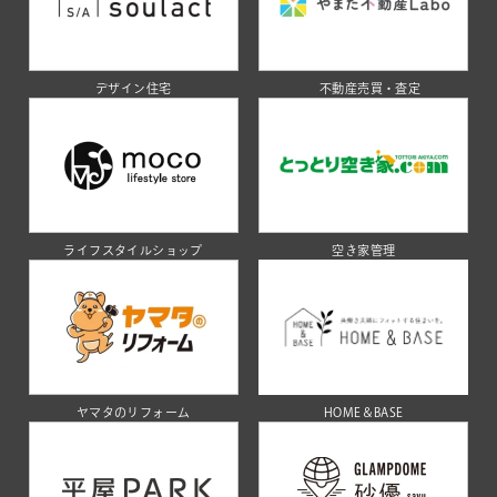
デザイン住宅
不動産売買・査定
ライフスタイルショップ
空き家管理
ヤマタのリフォーム
HOME＆BASE