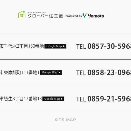
0857-30-596
TEL
市千代水2丁目130番地
Google Map
0858-23-096
TEL
市東巌城町111番地1
Google Map
0859-21-596
TEL
市皆生3丁目12番地13
Google Map
SITE MAP