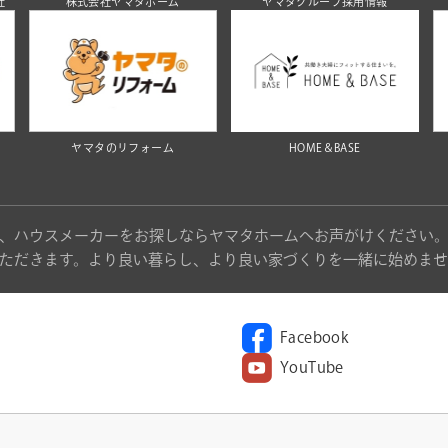
社
株式会社ヤマタホーム
ヤマタグループ採用情報
ヤマタのリフォーム
HOME＆BASE
、ハウスメーカーをお探しならヤマタホームへお声がけください
ただきます。より良い暮らし、より良い家づくりを一緒に始めませ
Facebook
YouTube