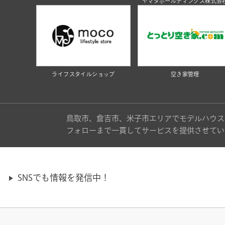
ヤマタホールディングス株式会
ライフスタイルショップ
空き家管理
鳥取市、倉吉市、米子市エリアでモデルハウス
フォローまで一貫してサービスを提供させてい
SNSでも情報を発信中！