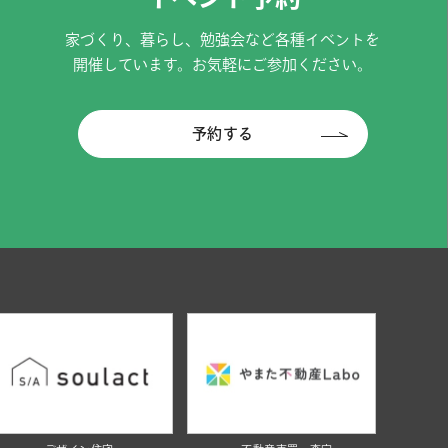
家づくり、暮らし、勉強会など各種イベントを
開催しています。お気軽にご参加ください。
予約する