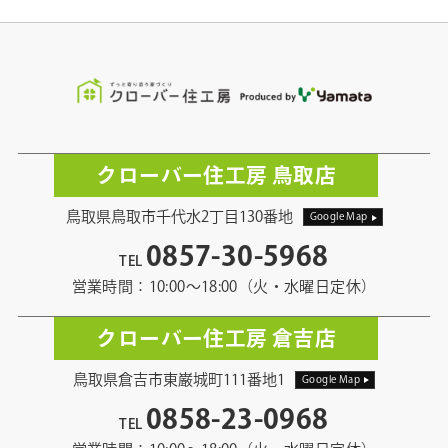
クローバー住工房 鳥取店
鳥取県鳥取市千代水2丁目130番地
Google Map
0857-30-5968
TEL
営業時間：10:00〜18:00（火・水曜日定休）
クローバー住工房 倉吉店
鳥取県倉吉市東巌城町111番地1
Google Map
0858-23-0968
TEL