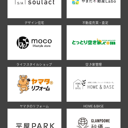
デザイン住宅
不動産売買・査定
ライフスタイルショップ
空き家管理
ヤマタのリフォーム
HOME＆BASE