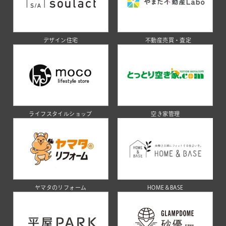
デザイン住宅
不動産売買・査定
ライフスタイルショップ
空き家管理
ヤマタのリフォーム
HOME＆BASE