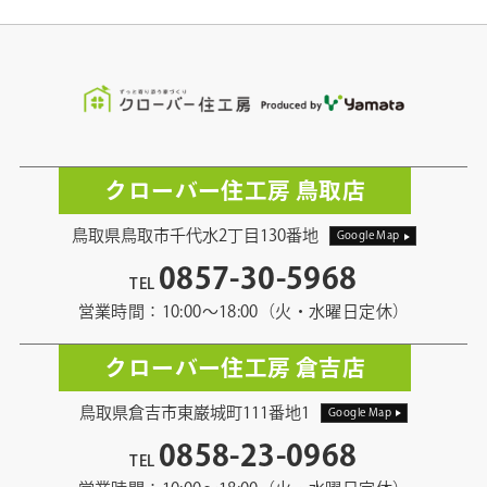
クローバー住工房 鳥取店
鳥取県鳥取市千代水2丁目130番地
Google Map
0857-30-5968
TEL
営業時間：10:00〜18:00（火・水曜日定休）
クローバー住工房 倉吉店
鳥取県倉吉市東巌城町111番地1
Google Map
0858-23-0968
TEL