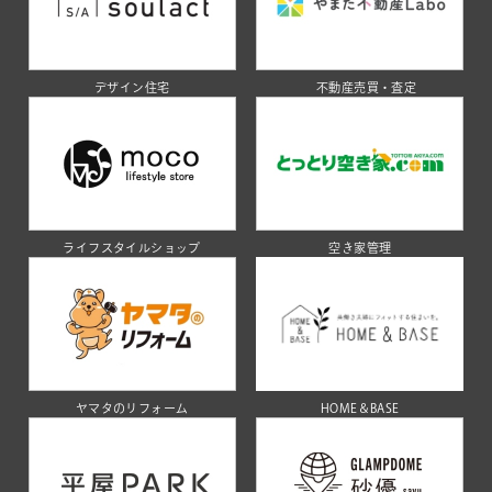
デザイン住宅
不動産売買・査定
ライフスタイルショップ
空き家管理
ヤマタのリフォーム
HOME＆BASE