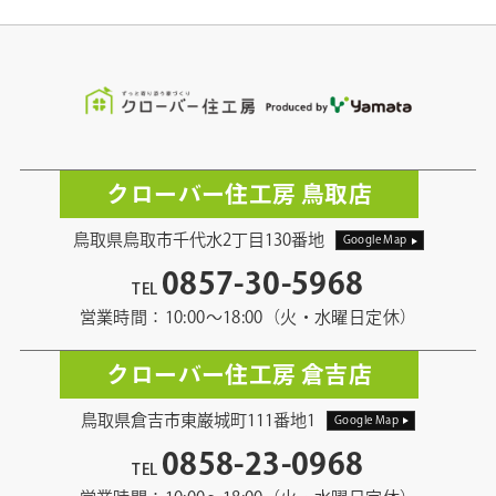
クローバー住工房 鳥取店
鳥取県鳥取市千代水2丁目130番地
Google Map
0857-30-5968
TEL
営業時間：10:00〜18:00（火・水曜日定休）
クローバー住工房 倉吉店
鳥取県倉吉市東巌城町111番地1
Google Map
0858-23-0968
TEL