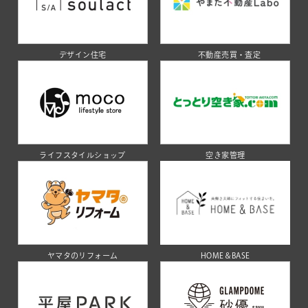
デザイン住宅
不動産売買・査定
ライフスタイルショップ
空き家管理
ヤマタのリフォーム
HOME＆BASE