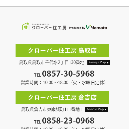
クローバー住工房 鳥取店
鳥取県鳥取市千代水2丁目130番地
Google Map
0857-30-5968
TEL
営業時間：10:00〜18:00（火・水曜日定休）
クローバー住工房 倉吉店
鳥取県倉吉市東巌城町111番地1
Google Map
0858-23-0968
TEL