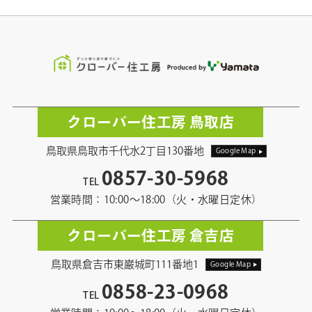
クローバー住工房 鳥取店
鳥取県鳥取市千代水2丁目130番地
Google Map
0857-30-5968
TEL
営業時間：10:00〜18:00（火・水曜日定休）
クローバー住工房 倉吉店
鳥取県倉吉市東巌城町111番地1
Google Map
0858-23-0968
TEL