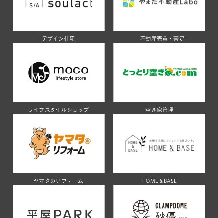
デザイン住宅
不動産売買・査定
ライフスタイルショップ
空き家管理
ヤマタのリフォーム
HOME＆BASE