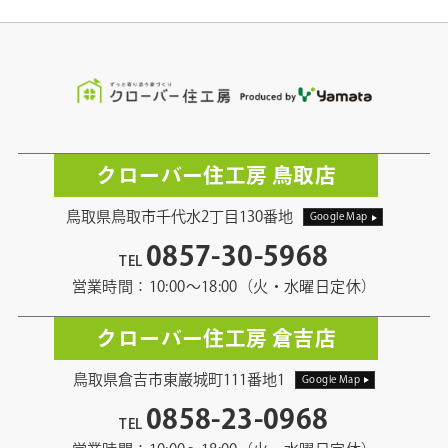
クローバー住工房 鳥取店
鳥取県鳥取市千代水2丁目130番地
Google Map
0857-30-5968
TEL
営業時間：10:00〜18:00（火・水曜日定休）
クローバー住工房 倉吉店
鳥取県倉吉市東巌城町111番地1
Google Map
0858-23-0968
TEL