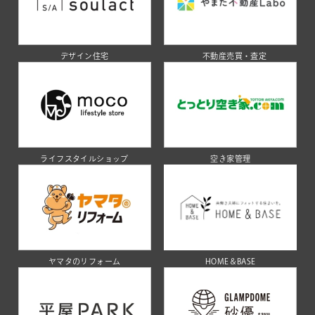
デザイン住宅
不動産売買・査定
ライフスタイルショップ
空き家管理
ヤマタのリフォーム
HOME＆BASE