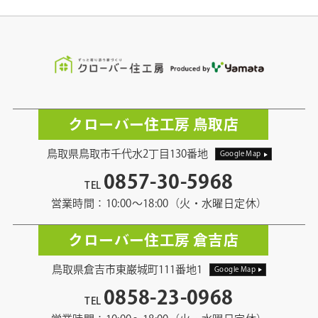
クローバー住工房 鳥取店
鳥取県鳥取市千代水2丁目130番地
Google Map
0857-30-5968
TEL
営業時間：10:00〜18:00（火・水曜日定休）
クローバー住工房 倉吉店
鳥取県倉吉市東巌城町111番地1
Google Map
0858-23-0968
TEL