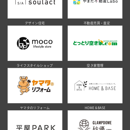
デザイン住宅
不動産売買・査定
ライフスタイルショップ
空き家管理
ヤマタのリフォーム
HOME＆BASE