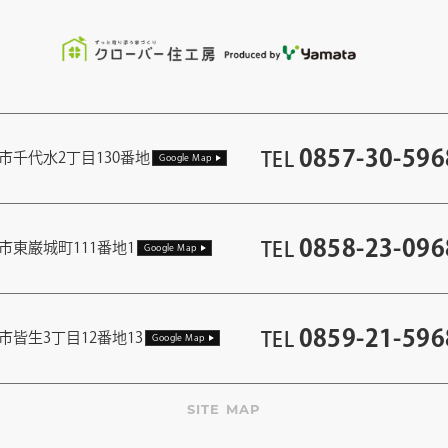
0857-30-596
TEL
市千代水2丁目130番地
Google Map
0858-23-096
TEL
市東巌城町111番地1
Google Map
0859-21-596
TEL
市皆生3丁目12番地13
Google Map
SITE MAP