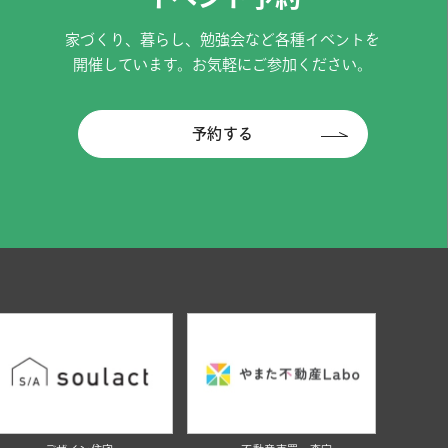
家づくり、暮らし、勉強会など各種イベントを
開催しています。お気軽にご参加ください。
予約する