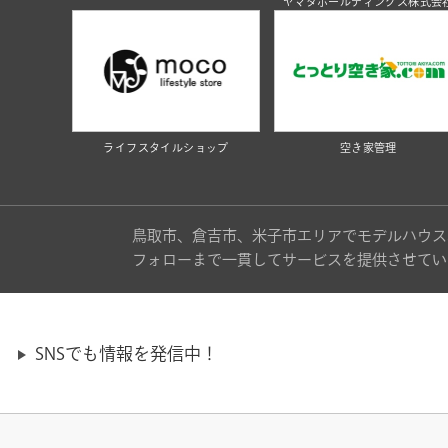
ヤマタホールディングス株式会
ライフスタイルショップ
空き家管理
鳥取市、倉吉市、米子市エリアでモデルハウス
フォローまで一貫してサービスを提供させてい
SNSでも情報を発信中！