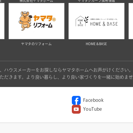
社
株式会社ヤマタホーム
ヤマタグループ採用情報
ヤマタのリフォーム
HOME＆BASE
、ハウスメーカーをお探しならヤマタホームへお声がけください
ただきます。より良い暮らし、より良い家づくりを一緒に始めませ
Facebook
YouTube