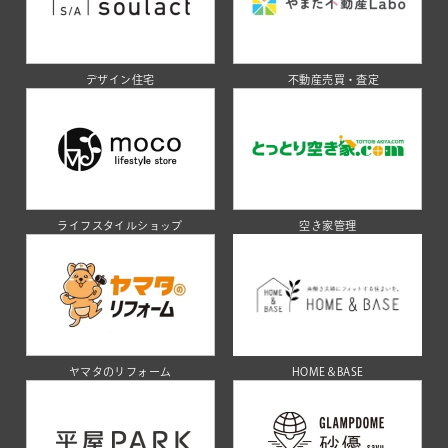
デザイン住宅
不動産売買・査定
ライフスタイルショップ
空き家管理
ヤマタのリフォーム
HOME＆BASE