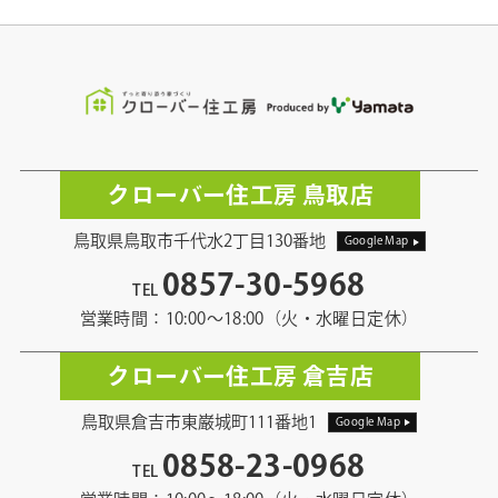
クローバー住工房 鳥取店
鳥取県鳥取市千代水2丁目130番地
Google Map
0857-30-5968
TEL
営業時間：10:00〜18:00（火・水曜日定休）
クローバー住工房 倉吉店
鳥取県倉吉市東巌城町111番地1
Google Map
0858-23-0968
TEL