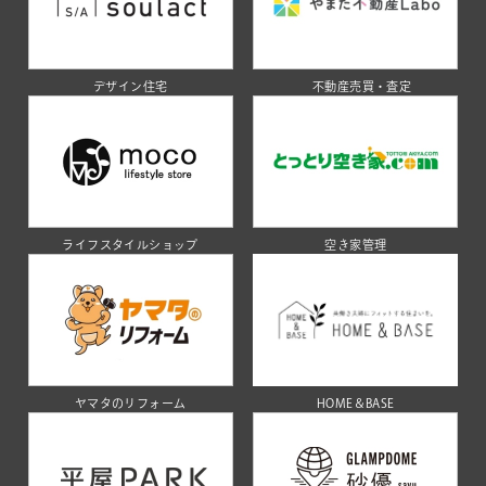
デザイン住宅
不動産売買・査定
ライフスタイルショップ
空き家管理
ヤマタのリフォーム
HOME＆BASE