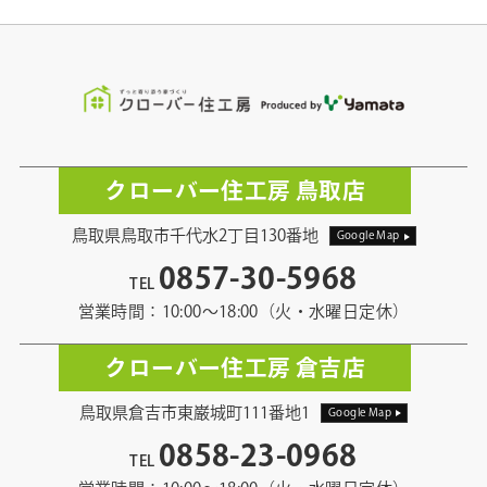
クローバー住工房 鳥取店
鳥取県鳥取市千代水2丁目130番地
Google Map
0857-30-5968
TEL
営業時間：10:00〜18:00（火・水曜日定休）
クローバー住工房 倉吉店
鳥取県倉吉市東巌城町111番地1
Google Map
0858-23-0968
TEL