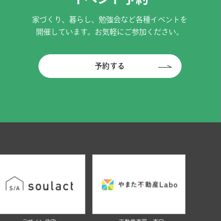
家づくり、暮らし、勉強会など各種イベントを
開催しています。お気軽にご参加ください。
予約する