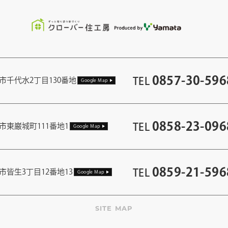
0857-30-596
TEL
市千代水2丁目130番地
Google Map
0858-23-096
TEL
市東巌城町111番地1
Google Map
0859-21-596
TEL
市皆生3丁目12番地13
Google Map
SITE MAP