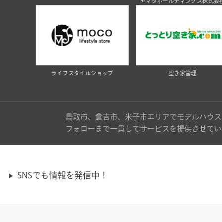
ヤマタホールディングス株式会
ライフスタイルショップ
空き家管理
鳥取市、倉吉市、米子市エリアでモデルハウス
フォローまで一貫してサービスを提供させてい
SNSでも情報を発信中！