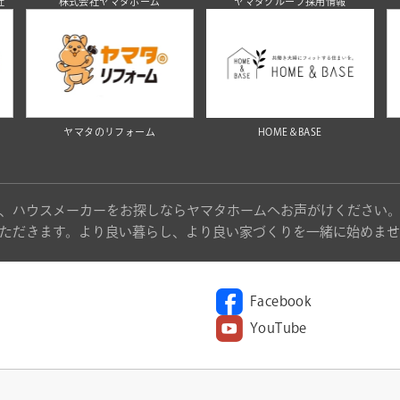
社
株式会社ヤマタホーム
ヤマタグループ採用情報
ヤマタのリフォーム
HOME＆BASE
、ハウスメーカーをお探しならヤマタホームへお声がけください
ただきます。より良い暮らし、より良い家づくりを一緒に始めませ
Facebook
YouTube