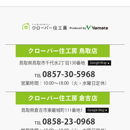
クローバー住工房 鳥取店
鳥取県鳥取市千代水2丁目130番地
Google Map
0857-30-5968
TEL
営業時間：10:00〜18:00（火・水曜日定休）
クローバー住工房 倉吉店
鳥取県倉吉市東巌城町111番地1
Google Map
0858-23-0968
TEL