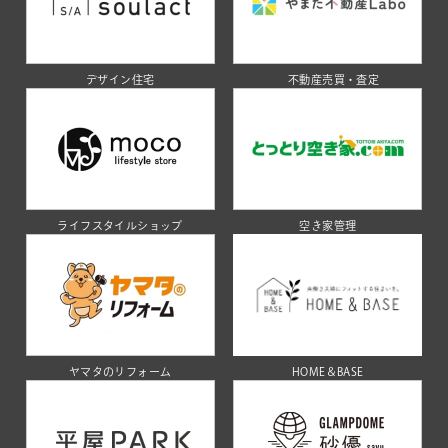
デザイン住宅
不動産売買・査定
ライフスタイルショップ
空き家管理
ヤマタのリフォーム
HOME＆BASE