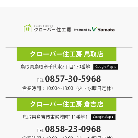
クローバー住工房 鳥取店
鳥取県鳥取市千代水2丁目130番地
Google Map
0857-30-5968
TEL
営業時間：10:00〜18:00（火・水曜日定休）
クローバー住工房 倉吉店
鳥取県倉吉市東巌城町111番地1
Google Map
0858-23-0968
TEL