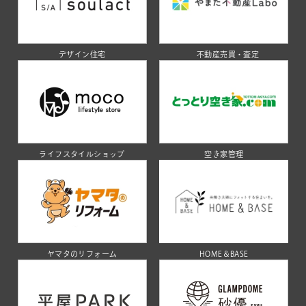
デザイン住宅
不動産売買・査定
ライフスタイルショップ
空き家管理
ヤマタのリフォーム
HOME＆BASE