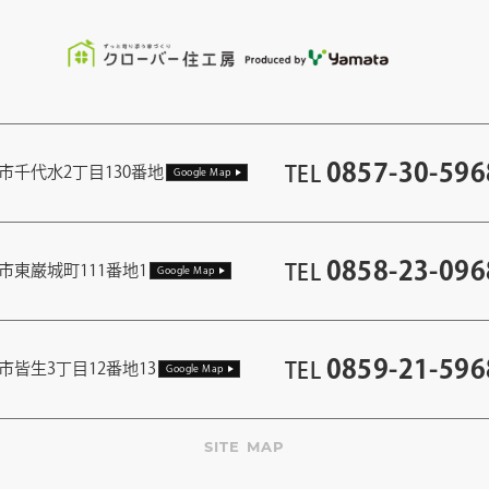
0857-30-596
TEL
市千代水2丁目130番地
Google Map
0858-23-096
TEL
市東巌城町111番地1
Google Map
0859-21-596
TEL
市皆生3丁目12番地13
Google Map
SITE MAP