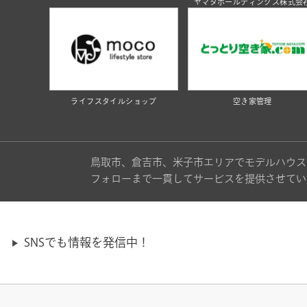
ヤマタホールディングス株式会
ライフスタイルショップ
空き家管理
鳥取市、倉吉市、米子市エリアでモデルハウス
フォローまで一貫してサービスを提供させてい
SNSでも情報を発信中！