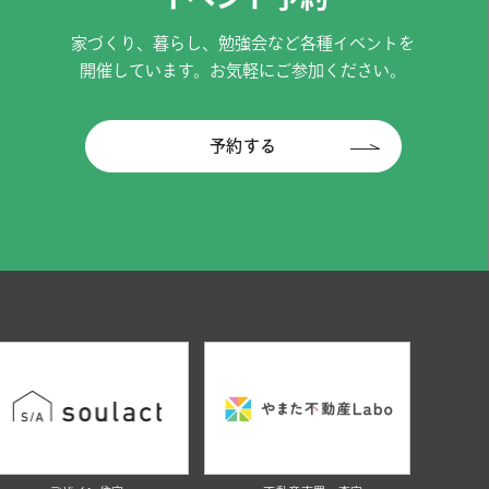
家づくり、暮らし、勉強会など各種イベントを
開催しています。お気軽にご参加ください。
予約する