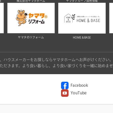
社
株式会社ヤマタホーム
ヤマタグループ採用情報
ヤマタのリフォーム
HOME＆BASE
、ハウスメーカーをお探しならヤマタホームへお声がけください
ただきます。より良い暮らし、より良い家づくりを一緒に始めませ
Facebook
YouTube