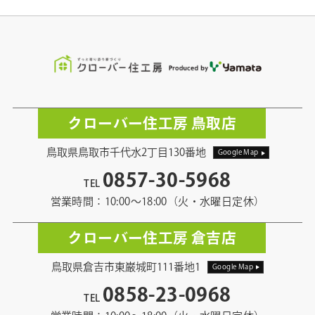
クローバー住工房 鳥取店
鳥取県鳥取市千代水2丁目130番地
Google Map
0857-30-5968
TEL
営業時間：10:00〜18:00（火・水曜日定休）
クローバー住工房 倉吉店
鳥取県倉吉市東巌城町111番地1
Google Map
0858-23-0968
TEL