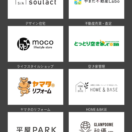
デザイン住宅
不動産売買・査定
ライフスタイルショップ
空き家管理
ヤマタのリフォーム
HOME＆BASE