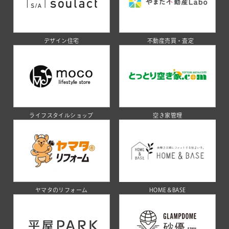
デザイン住宅
不動産売買・査定
ライフスタイルショップ
空き家管理
ヤマタのリフォーム
HOME＆BASE