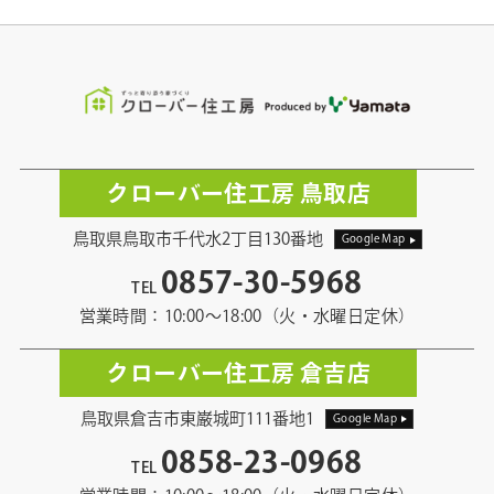
クローバー住工房 鳥取店
鳥取県鳥取市千代水2丁目130番地
Google Map
0857-30-5968
TEL
営業時間：10:00〜18:00（火・水曜日定休）
クローバー住工房 倉吉店
鳥取県倉吉市東巌城町111番地1
Google Map
0858-23-0968
TEL