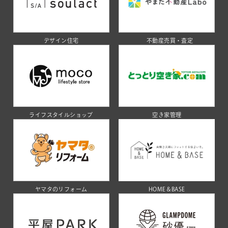
デザイン住宅
不動産売買・査定
ライフスタイルショップ
空き家管理
ヤマタのリフォーム
HOME＆BASE