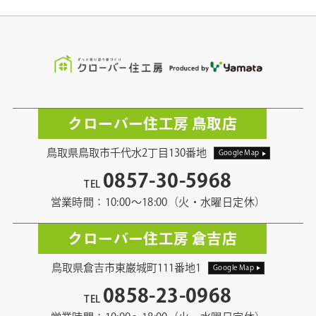
クローバー住工房 鳥取店
鳥取県鳥取市千代水2丁目130番地
Google Map
0857-30-5968
TEL
営業時間：10:00〜18:00（火・水曜日定休）
クローバー住工房 倉吉店
鳥取県倉吉市東巌城町111番地1
Google Map
0858-23-0968
TEL