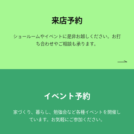
来店予約
ショールームやイベントに是非お越しください。お打
ち合わせやご相談も承ります。
イベント予約
家づくり、暮らし、勉強会など各種イベントを開催し
ています。お気軽にご参加ください。