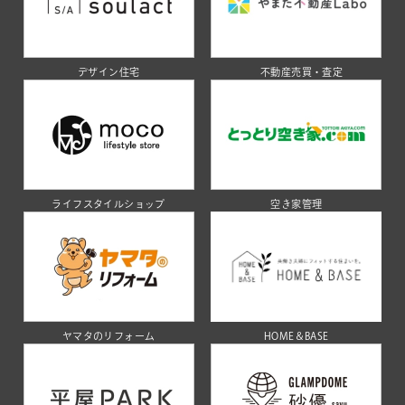
デザイン住宅
不動産売買・査定
ライフスタイルショップ
空き家管理
ヤマタのリフォーム
HOME＆BASE