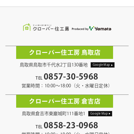
クローバー住工房 鳥取店
鳥取県鳥取市千代水2丁目130番地
Google Map
0857-30-5968
TEL
営業時間：10:00〜18:00（火・水曜日定休）
クローバー住工房 倉吉店
鳥取県倉吉市東巌城町111番地1
Google Map
0858-23-0968
TEL