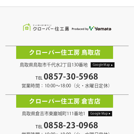
クローバー住工房 鳥取店
鳥取県鳥取市千代水2丁目130番地
Google Map
0857-30-5968
TEL
営業時間：10:00〜18:00（火・水曜日定休）
クローバー住工房 倉吉店
鳥取県倉吉市東巌城町111番地1
Google Map
0858-23-0968
TEL