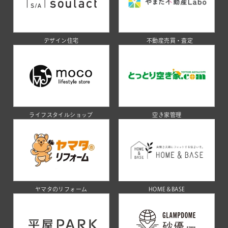
デザイン住宅
不動産売買・査定
ライフスタイルショップ
空き家管理
ヤマタのリフォーム
HOME＆BASE