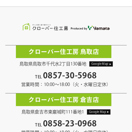
クローバー住工房 鳥取店
鳥取県鳥取市千代水2丁目130番地
Google Map
0857-30-5968
TEL
営業時間：10:00〜18:00（火・水曜日定休）
クローバー住工房 倉吉店
鳥取県倉吉市東巌城町111番地1
Google Map
0858-23-0968
TEL