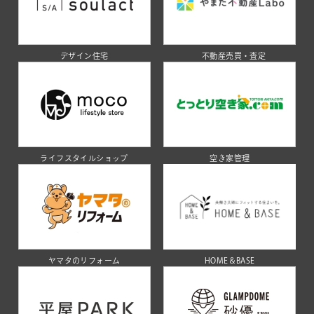
デザイン住宅
不動産売買・査定
ライフスタイルショップ
空き家管理
ヤマタのリフォーム
HOME＆BASE