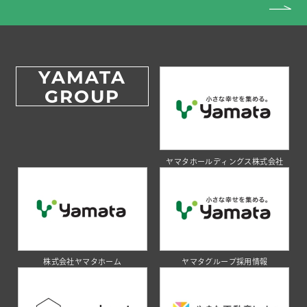
YAMATA
GROUP
ヤマタホールディングス株式会社
株式会社ヤマタホーム
ヤマタグループ採用情報