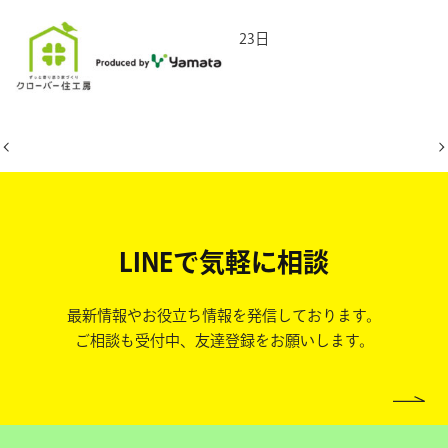
2026年2月23日
LINEで気軽に相談
最新情報やお役立ち情報を発信しております。
ご相談も受付中、友達登録をお願いします。