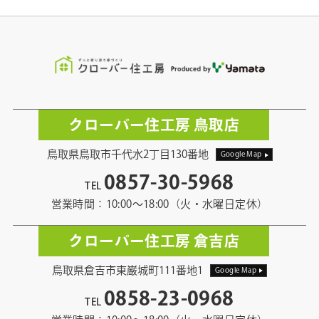
クローバー住工房 鳥取店
鳥取県鳥取市千代水2丁目130番地
Google Map
0857-30-5968
TEL
営業時間：10:00〜18:00（火・水曜日定休）
クローバー住工房 倉吉店
鳥取県倉吉市東巌城町111番地1
Google Map
0858-23-0968
TEL