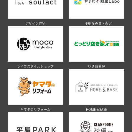
デザイン住宅
不動産売買・査定
ライフスタイルショップ
空き家管理
ヤマタのリフォーム
HOME＆BASE